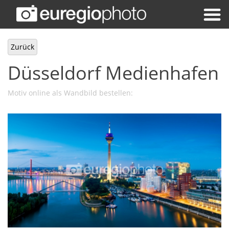
Zurück
Düsseldorf Medienhafen
Motiv online als Wandbild bestellen: