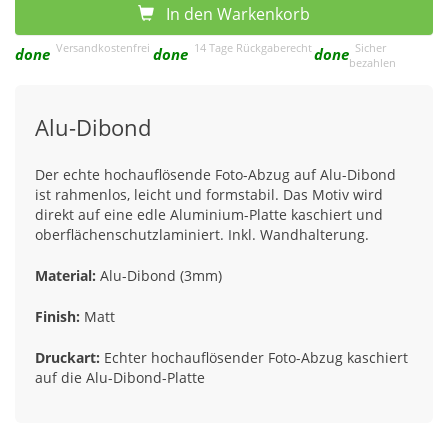
In den Warkenkorb
Versandkostenfrei
14 Tage Rückgaberecht
Sicher
done
done
done
bezahlen
Alu-Dibond
Der echte hochauflösende Foto-Abzug auf Alu-Dibond
ist rahmenlos, leicht und formstabil. Das Motiv wird
direkt auf eine edle Aluminium-Platte kaschiert und
oberflächenschutzlaminiert. Inkl. Wandhalterung.
Material:
Alu-Dibond (3mm)
Finish:
Matt
Druckart:
Echter hochauflösender Foto-Abzug kaschiert
auf die Alu-Dibond-Platte