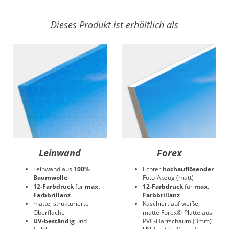
Dieses Produkt ist erhältlich als
Leinwand
Forex
Leinwand aus
100%
Echter
hochauflösender
Baumwolle
Foto-Abzug (matt)
12-Farbdruck
für
max.
12-Farbdruck
für
max.
Farbbrillanz
Farbbrillanz
matte, strukturierte
Kaschiert auf weiße,
Oberfläche
matte Forex©-Platte aus
UV-beständig
und
PVC-Hartschaum (3mm)