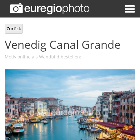
Zurück
Venedig Canal Grande
Motiv online als Wandbild bestellen: