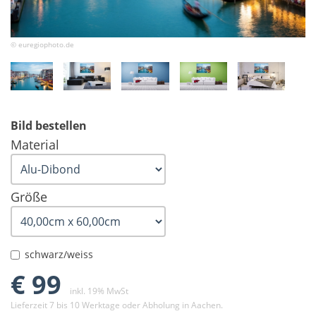
© euregiophoto.de
Bild bestellen
Material
Größe
schwarz/weiss
€ 99
inkl. 19% MwSt
Lieferzeit 7 bis 10 Werktage oder Abholung in Aachen.