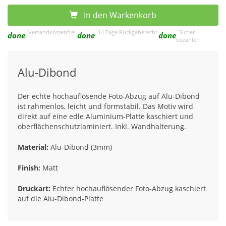
In den Warkenkorb
Versandkostenfrei
14 Tage Rückgaberecht
Sicher
done
done
done
bezahlen
Alu-Dibond
Der echte hochauflösende Foto-Abzug auf Alu-Dibond
ist rahmenlos, leicht und formstabil. Das Motiv wird
direkt auf eine edle Aluminium-Platte kaschiert und
oberflächenschutzlaminiert. Inkl. Wandhalterung.
Material:
Alu-Dibond (3mm)
Finish:
Matt
Druckart:
Echter hochauflösender Foto-Abzug kaschiert
auf die Alu-Dibond-Platte