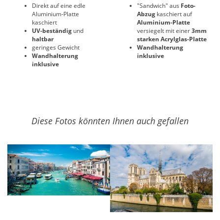
Direkt auf eine edle
"Sandwich" aus
Foto-
Aluminium-Platte
Abzug
kaschiert auf
kaschiert
Aluminium-Platte
UV-beständig
und
versiegelt mit einer
3mm
haltbar
starken Acrylglas-Platte
geringes Gewicht
Wandhalterung
Wandhalterung
inklusive
inklusive
Diese Fotos könnten Ihnen auch gefallen