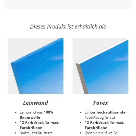
Dieses Produkt ist erhältlich als
Leinwand
Forex
Leinwand aus
100%
Echter
hochauflösender
Baumwolle
Foto-Abzug (matt)
12-Farbdruck
für
max.
12-Farbdruck
für
max.
Farbbrillanz
Farbbrillanz
matte, strukturierte
Kaschiert auf weiße,