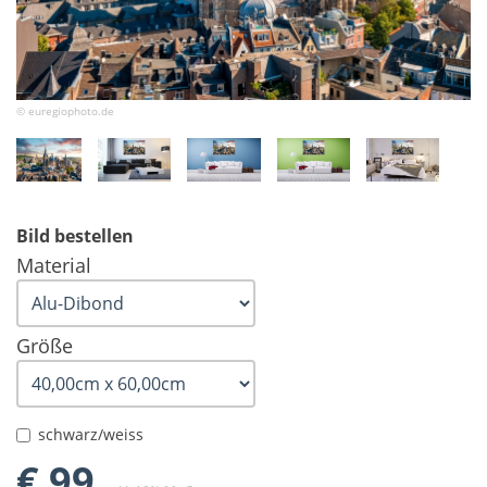
© euregiophoto.de
Bild bestellen
Material
Größe
schwarz/weiss
€ 99