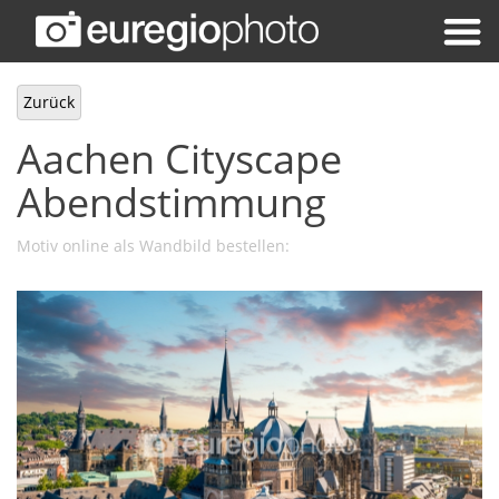
Zurück
Aachen Cityscape
Abendstimmung
Motiv online als Wandbild bestellen: