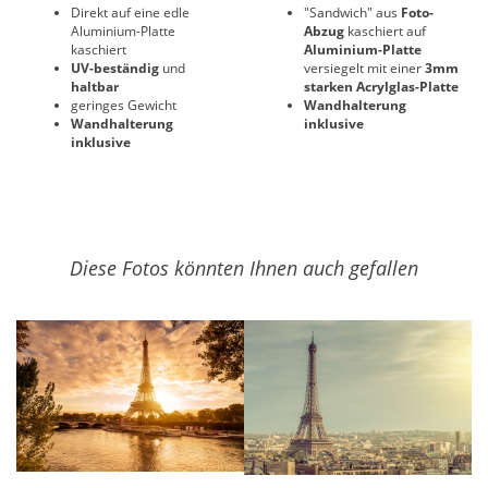
Direkt auf eine edle
"Sandwich" aus
Foto-
Aluminium-Platte
Abzug
kaschiert auf
kaschiert
Aluminium-Platte
UV-beständig
und
versiegelt mit einer
3mm
haltbar
starken Acrylglas-Platte
geringes Gewicht
Wandhalterung
Wandhalterung
inklusive
inklusive
Diese Fotos könnten Ihnen auch gefallen