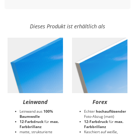
Dieses Produkt ist erhältlich als
Leinwand
Forex
Leinwand aus
100%
Echter
hochauflösender
Baumwolle
Foto-Abzug (matt)
12-Farbdruck
für
max.
12-Farbdruck
für
max.
Farbbrillanz
Farbbrillanz
matte, strukturierte
Kaschiert auf weiße,