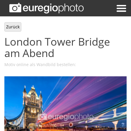
Zurück
London Tower Bridge
am Abend
Motiv online als Wandbild bestellen: