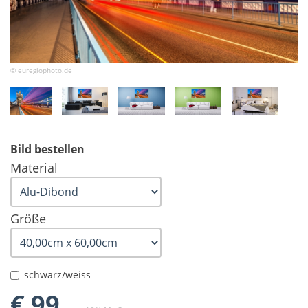
© euregiophoto.de
Bild bestellen
Material
Größe
schwarz/weiss
€ 99