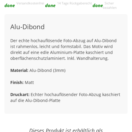
Versandkostenfrei
14 Tage Rückgaberecht
Sicher
done
done
done
bezahlen
Alu-Dibond
Der echte hochauflösende Foto-Abzug auf Alu-Dibond
ist rahmenlos, leicht und formstabil. Das Motiv wird
direkt auf eine edle Aluminium-Platte kaschiert und
oberflächenschutzlaminiert. Inkl. Wandhalterung.
Material:
Alu-Dibond (3mm)
Finish:
Matt
Druckart:
Echter hochauflösender Foto-Abzug kaschiert
auf die Alu-Dibond-Platte
Dieses Produkt ist erhältlich als