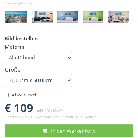
© euregiophoto.de
Bild bestellen
Material
Größe
schwarz/weiss
€ 109
inkl. 19% MwSt
Lieferzeit 7 bis 10 Werktage oder Abholung in Aachen.
In den Warkenkorb