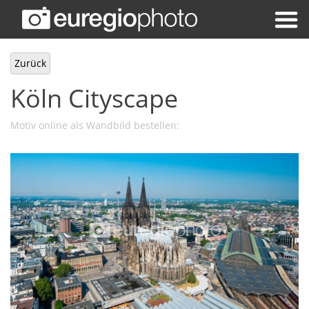
Zurück
Köln Cityscape
Motiv online als Wandbild bestellen: