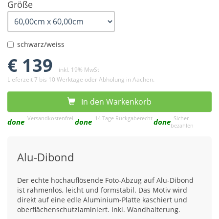
Größe
schwarz/weiss
€ 139
inkl. 19% MwSt
Lieferzeit 7 bis 10 Werktage oder Abholung in Aachen.
In den Warkenkorb
Versandkostenfrei
14 Tage Rückgaberecht
Sicher
done
done
done
bezahlen
Alu-Dibond
Der echte hochauflösende Foto-Abzug auf Alu-Dibond
ist rahmenlos, leicht und formstabil. Das Motiv wird
direkt auf eine edle Aluminium-Platte kaschiert und
oberflächenschutzlaminiert. Inkl. Wandhalterung.