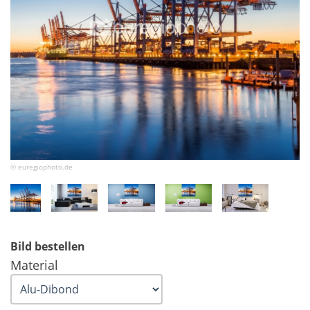
© euregiophoto.de
Bild bestellen
Material