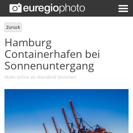
Zurück
Hamburg
Containerhafen bei
Sonnenuntergang
Motiv online als Wandbild bestellen: