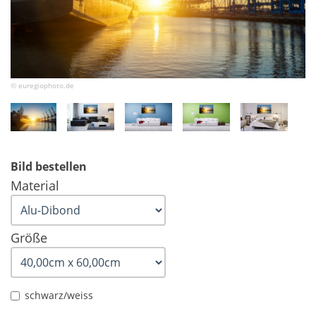
© euregiophoto.de
Bild bestellen
Material
Größe
schwarz/weiss