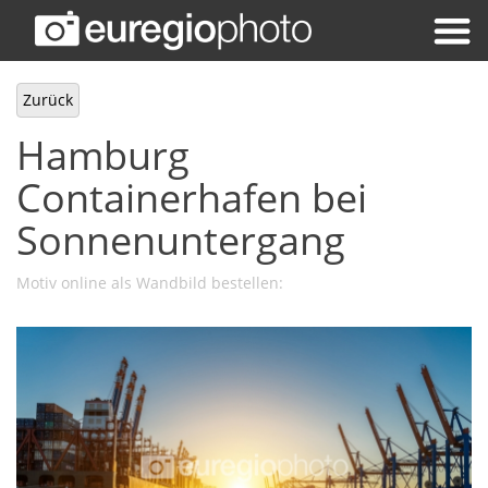
Zurück
Hamburg
Containerhafen bei
Sonnenuntergang
Motiv online als Wandbild bestellen: