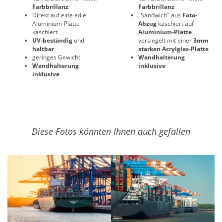
Farbbrillanz
Farbbrillanz
Direkt auf eine edle
"Sandwich" aus
Foto-
Aluminium-Platte
Abzug
kaschiert auf
kaschiert
Aluminium-Platte
UV-beständig
und
versiegelt mit einer
3mm
haltbar
starken Acrylglas-Platte
geringes Gewicht
Wandhalterung
Wandhalterung
inklusive
inklusive
Diese Fotos könnten Ihnen auch gefallen