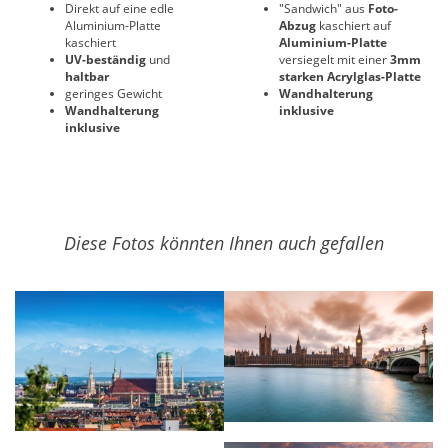
Direkt auf eine edle
"Sandwich" aus
Foto-
Aluminium-Platte
Abzug
kaschiert auf
kaschiert
Aluminium-Platte
UV-beständig
und
versiegelt mit einer
3mm
haltbar
starken Acrylglas-Platte
geringes Gewicht
Wandhalterung
Wandhalterung
inklusive
inklusive
Diese Fotos könnten Ihnen auch gefallen