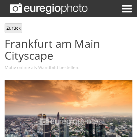
Zurück
Frankfurt am Main
Cityscape
Motiv online als Wandbild bestellen: