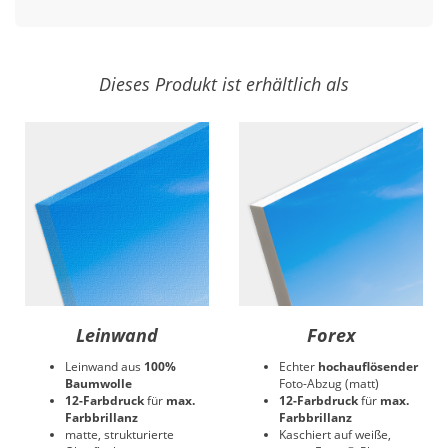
Dieses Produkt ist erhältlich als
Leinwand
Forex
Leinwand aus
100%
Echter
hochauflösender
Baumwolle
Foto-Abzug (matt)
12-Farbdruck
für
max.
12-Farbdruck
für
max.
Farbbrillanz
Farbbrillanz
matte, strukturierte
Kaschiert auf weiße,