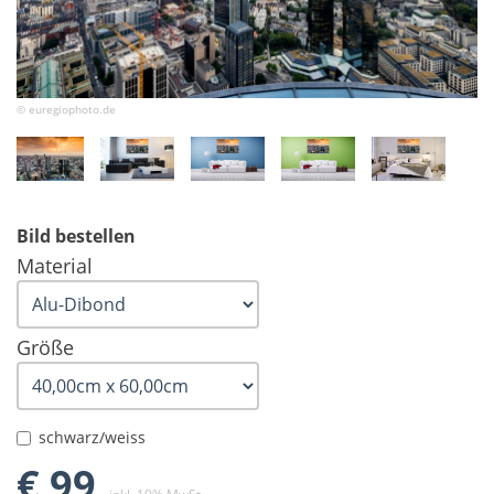
© euregiophoto.de
Bild bestellen
Material
Größe
schwarz/weiss
€ 99