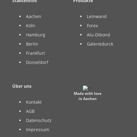
Städtefotos
Produkte
Aachen
Leinwand
Köln
Forex
Hamburg
Alu-Dibond
Berlin
Galeriedurck
Frankfurt
Düsseldorf
Über uns
Made with love
in Aachen
Kontakt
AGB
Datenschutz
Impressum