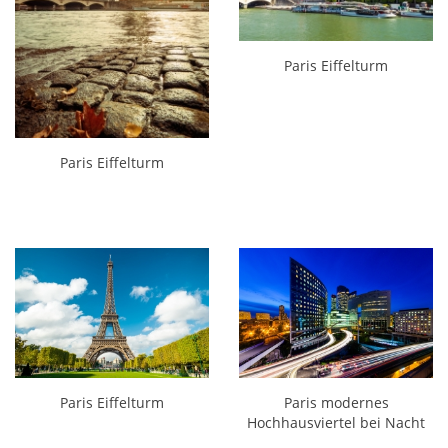
Paris Eiffelturm
Paris Eiffelturm
Paris Eiffelturm
Paris modernes
Hochhausviertel bei Nacht