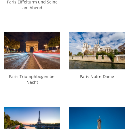
Paris Eiffelturm und Seine
am Abend
Paris Triumphbogen bei
Paris Notre-Dame
Nacht