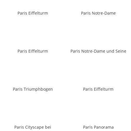
Paris Eiffelturm
Paris Notre-Dame
Paris Eiffelturm
Paris Notre-Dame und Seine
Paris Triumphbogen
Paris Eiffelturm
Paris Cityscape bei
Paris Panorama