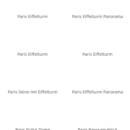
Paris Eiffelturm
Paris Eiffelturm Panorama
Paris Eiffelturm
Paris Eiffelturm
Paris Seine mit Eiffelturm
Paris Eiffelturm Panorama
Paris Notre-Dame
Paris Panoramablick