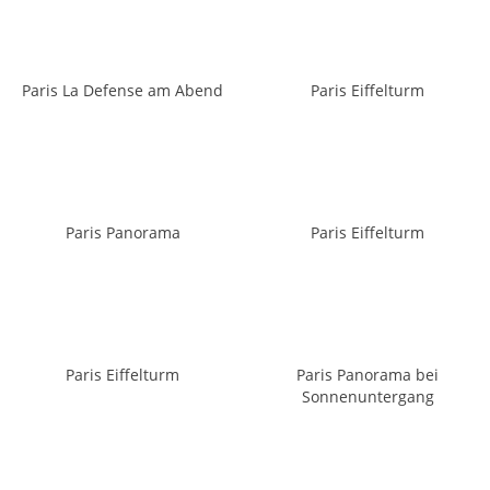
Paris La Defense am Abend
Paris Eiffelturm
Paris Panorama
Paris Eiffelturm
Paris Eiffelturm
Paris Panorama bei
Sonnenuntergang