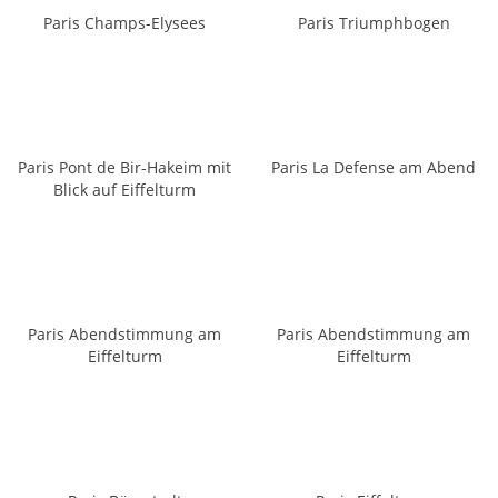
Paris Champs-Elysees
Paris Triumphbogen
Paris Pont de Bir-Hakeim mit
Paris La Defense am Abend
Blick auf Eiffelturm
Paris Abendstimmung am
Paris Abendstimmung am
Eiffelturm
Eiffelturm