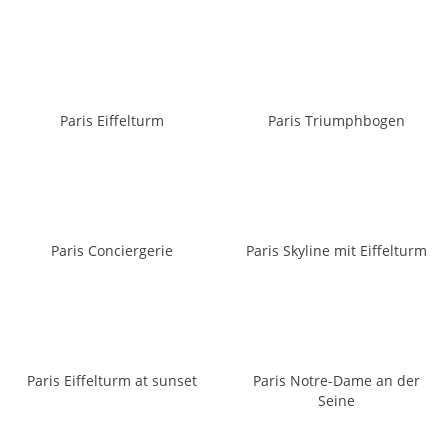
Paris Eiffelturm
Paris Triumphbogen
Paris Conciergerie
Paris Skyline mit Eiffelturm
Paris Eiffelturm at sunset
Paris Notre-Dame an der
Seine