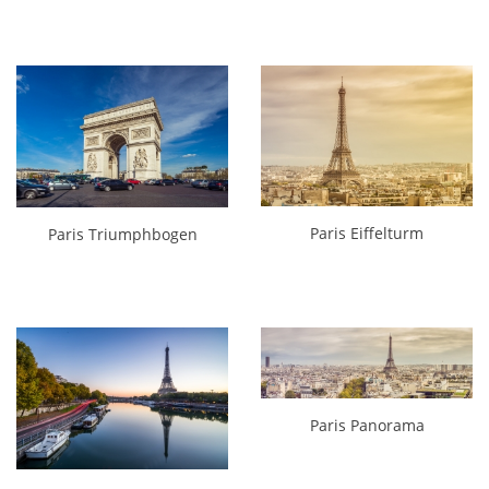
Paris Eiffelturm
Paris Triumphbogen
Paris Panorama