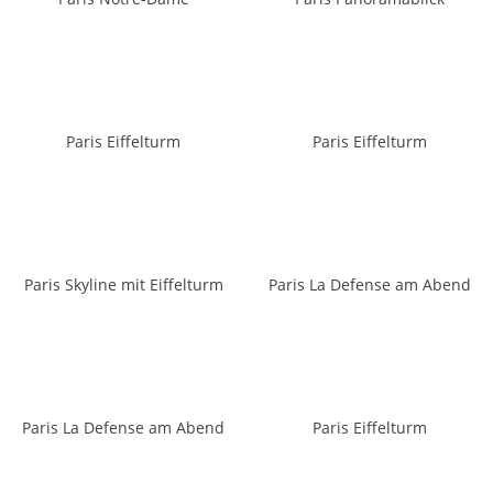
Paris Eiffelturm
Paris Eiffelturm
Paris Skyline mit Eiffelturm
Paris La Defense am Abend
Paris La Defense am Abend
Paris Eiffelturm