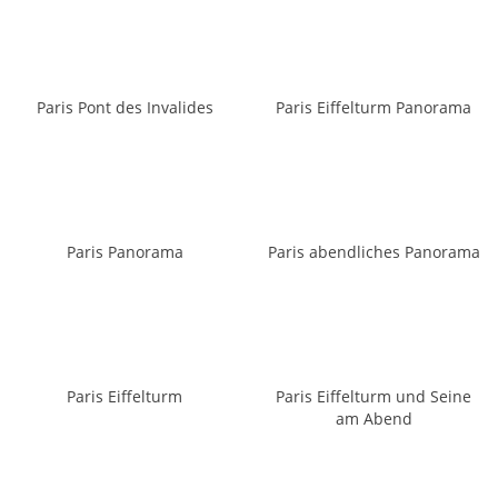
Paris Pont des Invalides
Paris Eiffelturm Panorama
Paris Panorama
Paris abendliches Panorama
Paris Eiffelturm
Paris Eiffelturm und Seine
am Abend